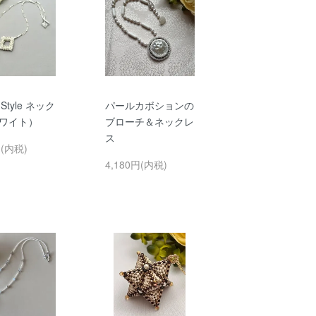
 Style ネック
パールカボションの
ホワイト）
ブローチ＆ネックレ
ス
円(内税)
4,180円(内税)