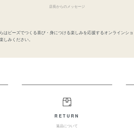
店長からのメッセージ
らはビーズでつくる喜び・身につける楽しみを応援するオンラインショ
楽しみください。
RETURN
返品について