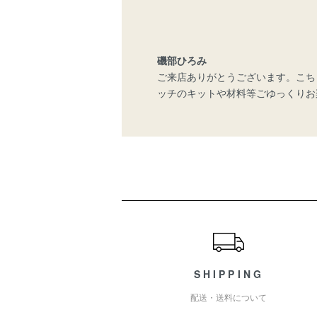
磯部ひろみ
ご来店ありがとうございます。こち
ッチのキットや材料等ごゆっくりお
ショッピングガイド
SHIPPING
配送・送料について