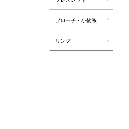
ブローチ・小物系
リング