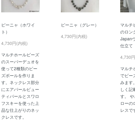
ピーニャ（ホワイ
ピーニャ（グレー）
マルチ
ト）
のロン
4,730円(内税)
Japa
4,730円(内税)
仕立て
マルチホールビーズ
4,730
のスーパーデュオを
使って2種類のビー
マルチ
ズボールを作りま
でビー
す。ネックレス部分
みます
にエアパールビュー
しく記
ティパールとスワロ
す。 
フスキーを使った上
ローの
品な仕上がりのネッ
レスで
クレスです。