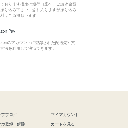
れております指定の銀行口座へ、ご請求金額
お振り込み下さい。恐れ入りますが振り込み
数料はご負担願います。
zon Pay
azonのアカウントに登録された配送先や支
い方法を利用して決済できます。
ップブログ
マイアカウント
マガ登録・解除
カートを見る