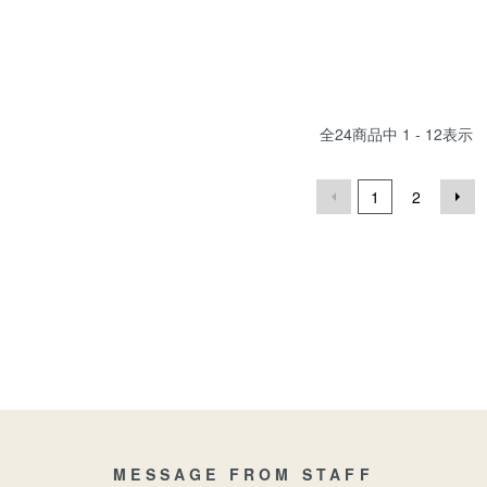
全
24
商品中
1 - 12
表示
1
2
MESSAGE FROM STAFF