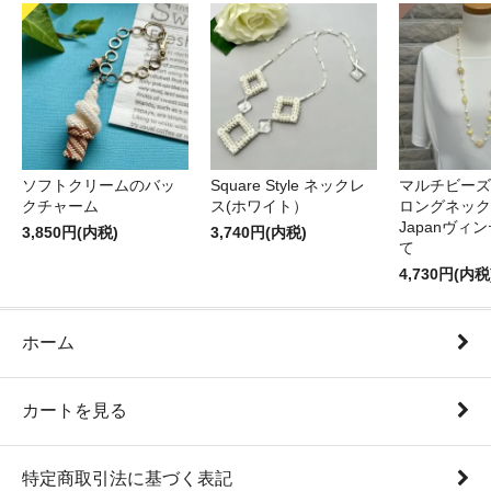
ソフトクリームのバッ
Square Style ネックレ
マルチビーズ
クチャーム
ス(ホワイト）
ロングネック
Japanヴィ
3,850円(内税)
3,740円(内税)
て
4,730円(内税
ホーム
カートを見る
特定商取引法に基づく表記