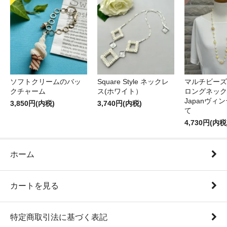
ソフトクリームのバッ
Square Style ネックレ
マルチビーズ
クチャーム
ス(ホワイト）
ロングネック
Japanヴィ
3,850円(内税)
3,740円(内税)
て
4,730円(内税
ホーム
カートを見る
特定商取引法に基づく表記