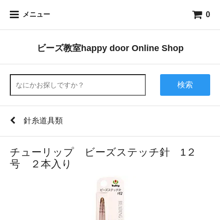
0
メニュー
ビーズ教室happy door Online Shop
検索
針糸道具類
チューリップ ビーズステッチ針 1２
号 ２本入り