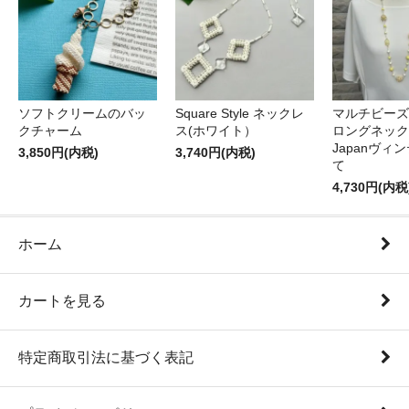
ソフトクリームのバッ
Square Style ネックレ
マルチビーズ
クチャーム
ス(ホワイト）
ロングネック
Japanヴィ
3,850円(内税)
3,740円(内税)
て
4,730円(内税
ホーム
カートを見る
特定商取引法に基づく表記