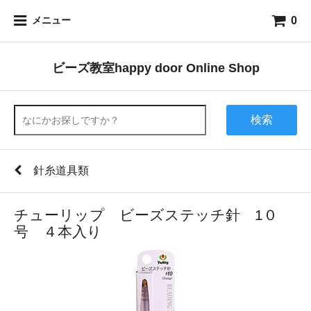
0
メニュー
ビーズ教室happy door Online Shop
検索
針糸道具類
チューリップ ビーズステッチ針 1０
号 ４本入り